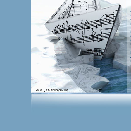
2008. "Дети понедельника"