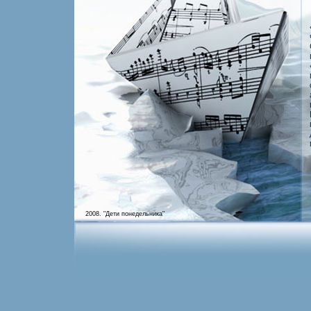
2008. "Дети понедельника"